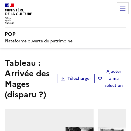
MINISTÈRE
DE LA CULTURE
POP
Plateforme ouverte du patrimoine
Tableau :
Arrivée des
Ajouter
Télécharger
à ma
Mages
sélection
(disparu ?)