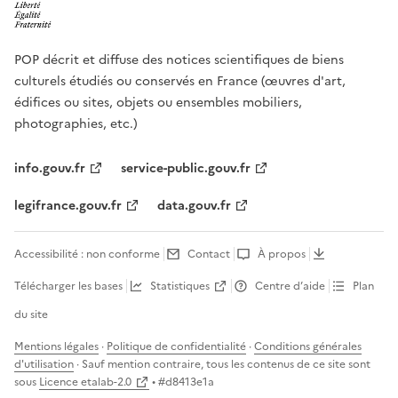
POP décrit et diffuse des notices scientifiques de biens
culturels étudiés ou conservés en France (œuvres d'art,
édifices ou sites, objets ou ensembles mobiliers,
photographies, etc.)
info.gouv.fr
service-public.gouv.fr
legifrance.gouv.fr
data.gouv.fr
Accessibilité : non conforme
Contact
À propos
Télécharger les bases
Statistiques
Centre d’aide
Plan
du site
Mentions légales
·
Politique de confidentialité
·
Conditions générales
d'utilisation
· Sauf mention contraire, tous les contenus de ce site sont
sous
Licence etalab-2.0
• #
d8413e1a