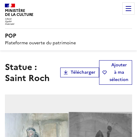
MINISTÈRE
DE LA CULTURE
POP
Plateforme ouverte du patrimoine
Statue :
Ajouter
Télécharger
à ma
Saint Roch
sélection