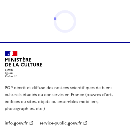
MINISTÈRE
DE LA CULTURE
POP décrit et diffuse des notices scientifiques de biens
culturels étudiés ou conservés en France (œuvres d'art,
édifices ou sites, objets ou ensembles mobiliers,
photographies, etc.)
info.gouv.fr
service-public.gouv.fr