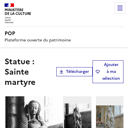
MINISTÈRE
DE LA CULTURE
POP
Plateforme ouverte du patrimoine
Statue :
Ajouter
Sainte
Télécharger
à ma
sélection
martyre