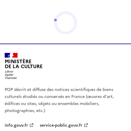
MINISTÈRE
DE LA CULTURE
POP décrit et diffuse des notices scientifiques de biens
culturels étudiés ou conservés en France (œuvres d'art,
édifices ou sites, objets ou ensembles mobiliers,
photographies, etc.)
info.gouv.fr
service-public.gouv.fr