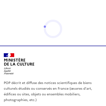
MINISTÈRE
DE LA CULTURE
POP décrit et diffuse des notices scientifiques de biens
culturels étudiés ou conservés en France (œuvres d'art,
édifices ou sites, objets ou ensembles mobiliers,
photographies, etc.)