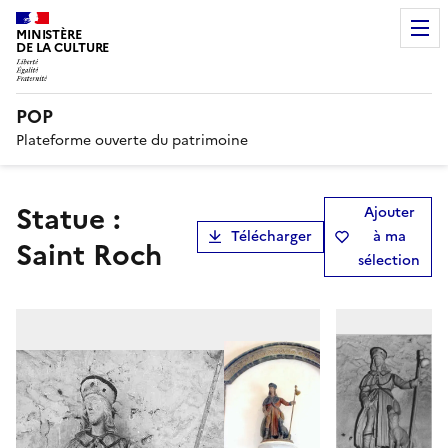
MINISTÈRE
DE LA CULTURE
POP
Plateforme ouverte du patrimoine
Statue :
Ajouter
Télécharger
à ma
Saint Roch
sélection