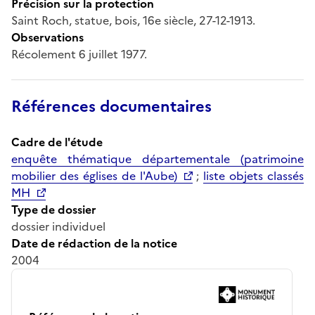
Précision sur la protection
Saint Roch, statue, bois, 16e siècle, 27-12-1913.
Observations
Récolement 6 juillet 1977.
Références documentaires
Cadre de l'étude
enquête thématique départementale (patrimoine
mobilier des églises de l'Aube)
;
liste objets classés
MH
Type de dossier
dossier individuel
Date de rédaction de la notice
2004