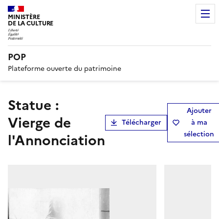
MINISTÈRE
DE LA CULTURE
POP
Plateforme ouverte du patrimoine
Statue :
Ajouter
Vierge de
Télécharger
à ma
sélection
l'Annonciation