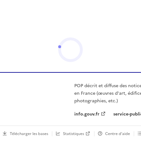
POP décrit et diffuse des notic
en France (œuvres d'art, édific
photographies, etc.)
info.gouv.fr
service-publi
Télécharger les bases
Statistiques
Centre d’aide