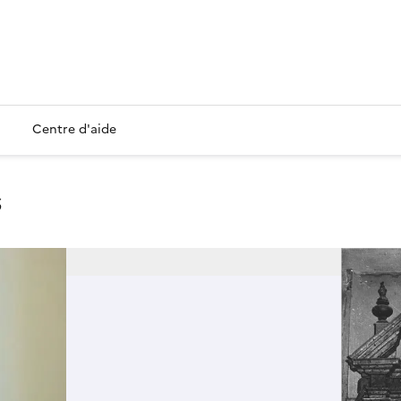
Centre d'aide
s