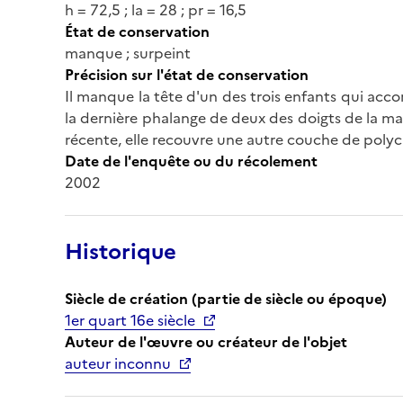
h = 72,5 ; la = 28 ; pr = 16,5
État de conservation
manque ; surpeint
Précision sur l'état de conservation
Il manque la tête d'un des trois enfants qui acc
la dernière phalange de deux des doigts de la ma
récente, elle recouvre une autre couche de poly
Date de l'enquête ou du récolement
2002
Historique
Siècle de création (partie de siècle ou époque)
1er quart 16e siècle
Auteur de l'œuvre ou créateur de l'objet
auteur inconnu