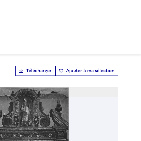
Télécharger
Ajouter à ma sélection