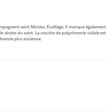
ompagnent saint Nicolas. Ecaillage. Il manque également
in droite du saint. La couche de polychromie visible est
chromie plus ancienne.