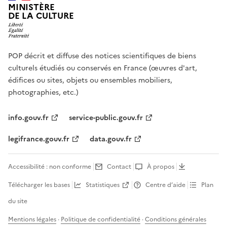
MINISTÈRE
DE LA CULTURE
POP décrit et diffuse des notices scientifiques de biens
culturels étudiés ou conservés en France (œuvres d'art,
édifices ou sites, objets ou ensembles mobiliers,
photographies, etc.)
info.gouv.fr
service-public.gouv.fr
legifrance.gouv.fr
data.gouv.fr
Accessibilité : non conforme
Contact
À propos
Télécharger les bases
Statistiques
Centre d’aide
Plan
du site
Mentions légales
·
Politique de confidentialité
·
Conditions générales