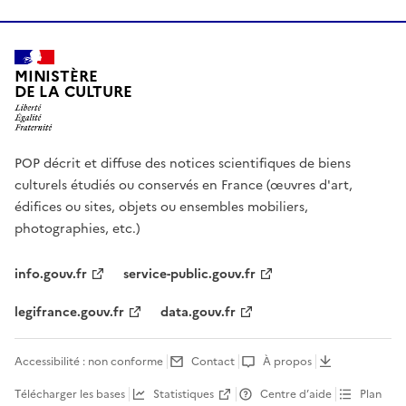
MINISTÈRE
DE LA CULTURE
POP décrit et diffuse des notices scientifiques de biens
culturels étudiés ou conservés en France (œuvres d'art,
édifices ou sites, objets ou ensembles mobiliers,
photographies, etc.)
info.gouv.fr
service-public.gouv.fr
legifrance.gouv.fr
data.gouv.fr
Accessibilité : non conforme
Contact
À propos
Télécharger les bases
Statistiques
Centre d’aide
Plan