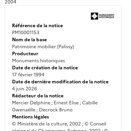
2004
Référence de la notice
PM10001153
Nom de la base
Patrimoine mobilier (Palissy)
Producteur
Monuments historiques
Date de création de la notice
17 février 1994
Date de dernière modification de la notice
4 juin 2026
Rédacteur de la notice
Mercier Delphine ; Ernest Elise ; Cabille
Gwenaëlle ; Decrock Bruno
Mentions légales
© Ministère de la culture, 2002 ; © Conseil
régional de Champagne-Ardenne, 2002 ; ©