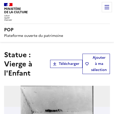
MINISTÈRE
DE LA CULTURE
POP
Plateforme ouverte du patrimoine
Statue :
Ajouter
Vierge à
Télécharger
à ma
sélection
l'Enfant