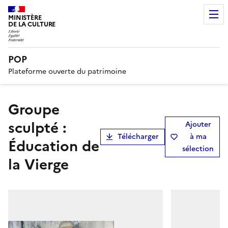
MINISTÈRE
DE LA CULTURE
POP
Plateforme ouverte du patrimoine
Groupe
sculpté :
Ajouter
Télécharger
à ma
Éducation de
sélection
la Vierge