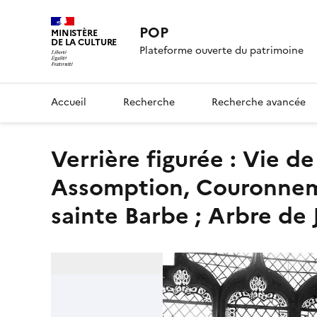
POP
MINISTÈRE
DE LA CULTURE
Plateforme ouverte du patrimoine
Accueil
Recherche
Recherche avancée
Verrière figurée : Vie de la Vierge (Éducation, Mort,
Assomption, Couronnemen
sainte Barbe ; Arbre de 