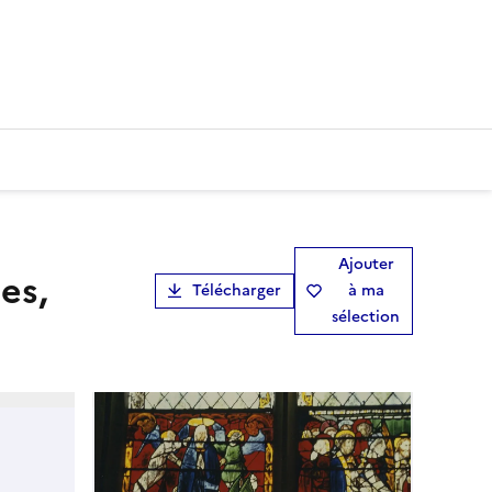
Ajouter
es,
Télécharger
à ma
sélection