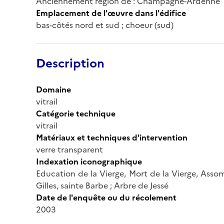
Anciennement région de : Champagne-Ardenne
Emplacement de l'œuvre dans l'édifice
bas-côtés nord et sud ; choeur (sud)
Description
Domaine
vitrail
Catégorie technique
vitrail
Matériaux et techniques d'intervention
verre transparent
Indexation iconographique
Education de la Vierge, Mort de la Vierge, Asso
Gilles, sainte Barbe ; Arbre de Jessé
Date de l'enquête ou du récolement
2003