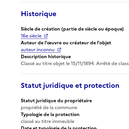
Historique
Siècle de création (partie de siècle ou époque)
16e siècle
Auteur de l'œuvre ou créateur de l'objet
auteur inconnu
Description historique
Classé au titre objet le 15/11/1894. Arrêté de cl
Statut juridique et protection
Statut juridique du propriétaire
propriété de la commune
Typologie de la protection
classé au titre immeuble
Date et typologie de la protection