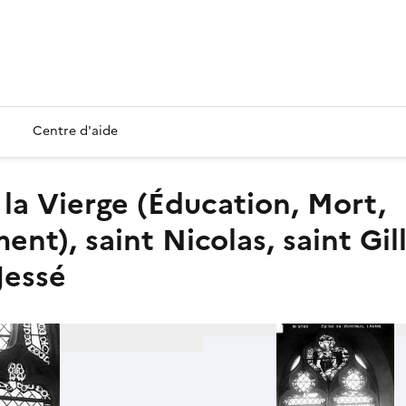
Centre d'aide
t), saint Nicolas, saint Gill
Jessé