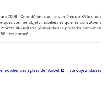
mbre 2008 : Considérant que les verrières du XVIe s. ont
oriques comme objets mobiliers et qu'elles constituent
 à Montreuil-sur-Barse (Aube) classée postérieurement en
 1894 est abrogé.
mobilier des églises de l'Aube)
;
liste objets classés