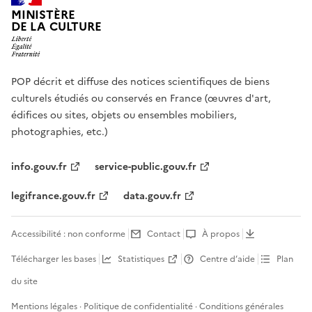
MINISTÈRE
DE LA CULTURE
POP décrit et diffuse des notices scientifiques de biens
culturels étudiés ou conservés en France (œuvres d'art,
édifices ou sites, objets ou ensembles mobiliers,
photographies, etc.)
info.gouv.fr
service-public.gouv.fr
legifrance.gouv.fr
data.gouv.fr
Accessibilité : non conforme
Contact
À propos
Télécharger les bases
Statistiques
Centre d’aide
Plan
du site
Mentions légales
·
Politique de confidentialité
·
Conditions générales