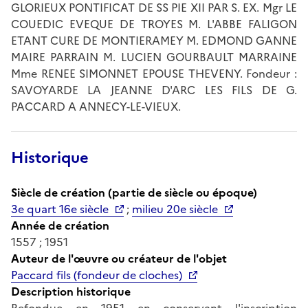
GLORIEUX PONTIFICAT DE SS PIE XII PAR S. EX. Mgr LE
COUEDIC EVEQUE DE TROYES M. L'ABBE FALIGON
ETANT CURE DE MONTIERAMEY M. EDMOND GANNE
MAIRE PARRAIN M. LUCIEN GOURBAULT MARRAINE
Mme RENEE SIMONNET EPOUSE THEVENY. Fondeur :
SAVOYARDE LA JEANNE D'ARC LES FILS DE G.
PACCARD A ANNECY-LE-VIEUX.
Historique
Siècle de création (partie de siècle ou époque)
3e quart 16e siècle
;
milieu 20e siècle
Année de création
1557 ; 1951
Auteur de l'œuvre ou créateur de l'objet
Paccard fils (fondeur de cloches)
Description historique
Refondue en 1951 en conservant l'inscription