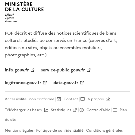
MINISTÈRE
DE LA CULTURE
POP décrit et diffuse des notices scientifiques de biens
culturels étudiés ou conservés en France (œuvres d'art,
édifices ou sites, objets ou ensembles mobiliers,
photographies, etc.)
info.gouv.fr
service-public.gouv.fr
legifrance.gouv.fr
data.gouv.fr
Accessibilité : non conforme
Contact
À propos
Télécharger les bases
Statistiques
Centre d’aide
Plan
du site
Mentions légales
·
Politique de confidentialité
·
Conditions générales