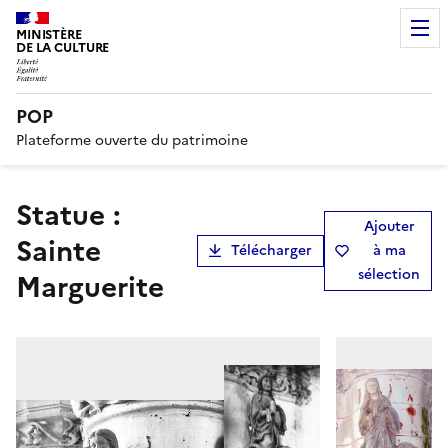
MINISTÈRE
DE LA CULTURE
POP
Plateforme ouverte du patrimoine
Statue :
Ajouter
Sainte
Télécharger
à ma
sélection
Marguerite