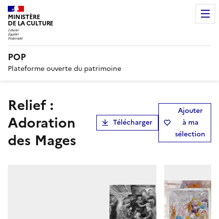
MINISTÈRE
DE LA CULTURE
POP
Plateforme ouverte du patrimoine
Relief :
Ajouter
Adoration
Télécharger
à ma
sélection
des Mages