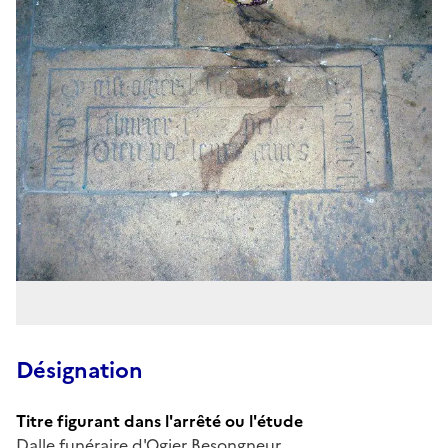
Désignation
Titre figurant dans l'arrêté ou l'étude
Dalle funéraire d'Ogier Besongneur