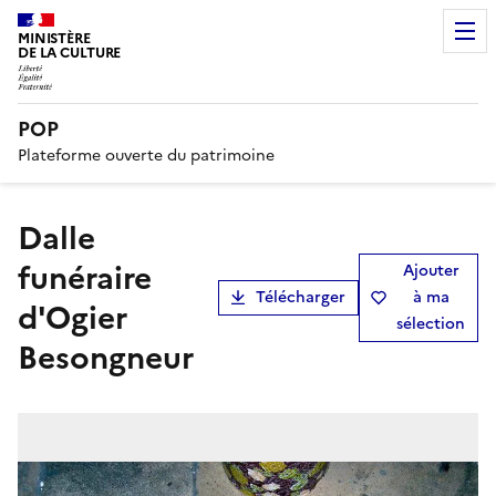
MINISTÈRE
DE LA CULTURE
POP
Plateforme ouverte du patrimoine
Dalle
funéraire
Ajouter
Télécharger
à ma
d'Ogier
sélection
Besongneur