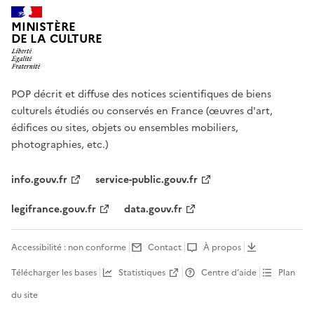
MINISTÈRE
DE LA CULTURE
POP décrit et diffuse des notices scientifiques de biens
culturels étudiés ou conservés en France (œuvres d'art,
édifices ou sites, objets ou ensembles mobiliers,
photographies, etc.)
info.gouv.fr
service-public.gouv.fr
legifrance.gouv.fr
data.gouv.fr
Accessibilité : non conforme
Contact
À propos
Télécharger les bases
Statistiques
Centre d’aide
Plan
du site