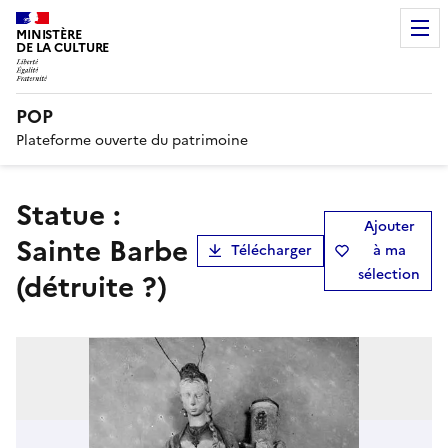
MINISTÈRE
DE LA CULTURE
POP
Plateforme ouverte du patrimoine
Statue :
Ajouter
Sainte Barbe
Télécharger
à ma
sélection
(détruite ?)