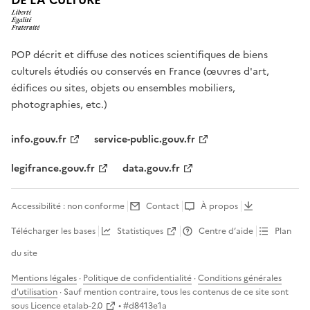
DE LA CULTURE
POP décrit et diffuse des notices scientifiques de biens
culturels étudiés ou conservés en France (œuvres d'art,
édifices ou sites, objets ou ensembles mobiliers,
photographies, etc.)
info.gouv.fr
service-public.gouv.fr
legifrance.gouv.fr
data.gouv.fr
Accessibilité : non conforme
Contact
À propos
Télécharger les bases
Statistiques
Centre d’aide
Plan
du site
Mentions légales
·
Politique de confidentialité
·
Conditions générales
d'utilisation
· Sauf mention contraire, tous les contenus de ce site sont
sous
Licence etalab-2.0
• #
d8413e1a