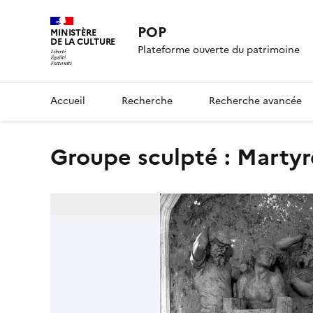
POP
MINISTÈRE
DE LA CULTURE
Plateforme ouverte du patrimoine
Accueil
Recherche
Recherche avancée
Groupe sculpté : Marty