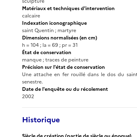
sculpture
Matériaux et techniques d'intervention
calcaire
Indexation iconographique
saint Quentin ; martyre
Dimensions normalisées (en cm)
h = 104 ; la = 69 ; pr = 31
État de conservation
manque ; traces de peinture
Précision sur l'état de conservation
Une attache en fer rouillé dans le dos du sain
senestre.
Date de l'enquête ou du récolement
2002
Historique
Siècle de création (partie de siècle ou époque)