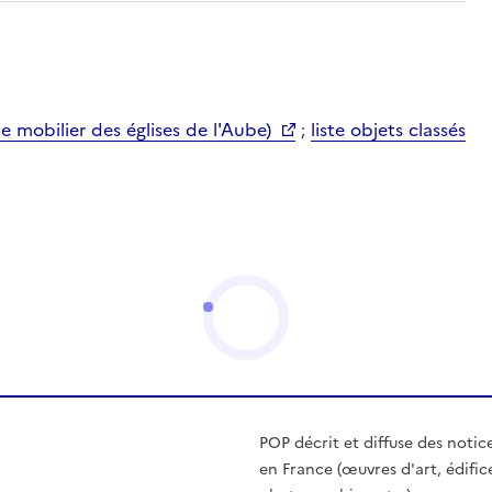
mobilier des églises de l'Aube)
;
liste objets classés
POP décrit et diffuse des notic
en France (œuvres d'art, édific