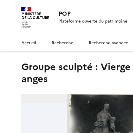
POP
MINISTÈRE
DE LA CULTURE
Plateforme ouverte du patrimoine
Accueil
Recherche
Recherche avancée
Groupe sculpté : Vierge de Lorette soutenue par deux
anges