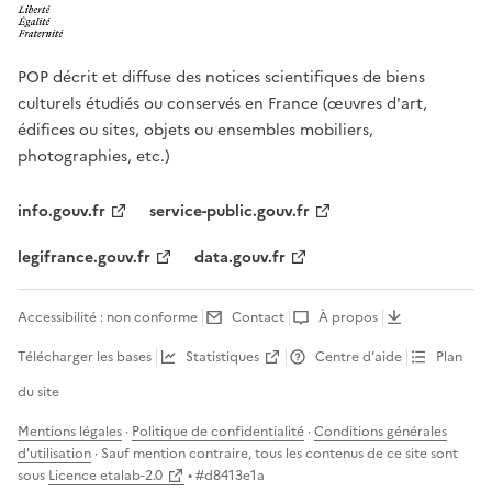
POP décrit et diffuse des notices scientifiques de biens
culturels étudiés ou conservés en France (œuvres d'art,
édifices ou sites, objets ou ensembles mobiliers,
photographies, etc.)
info.gouv.fr
service-public.gouv.fr
legifrance.gouv.fr
data.gouv.fr
Accessibilité : non conforme
Contact
À propos
Télécharger les bases
Statistiques
Centre d’aide
Plan
du site
Mentions légales
·
Politique de confidentialité
·
Conditions générales
d'utilisation
· Sauf mention contraire, tous les contenus de ce site sont
sous
Licence etalab-2.0
• #
d8413e1a