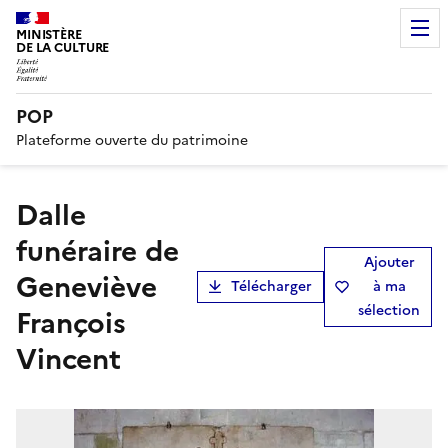
MINISTÈRE
DE LA CULTURE
POP
Plateforme ouverte du patrimoine
Dalle
funéraire de
Ajouter
Geneviève
Télécharger
à ma
sélection
François
Vincent