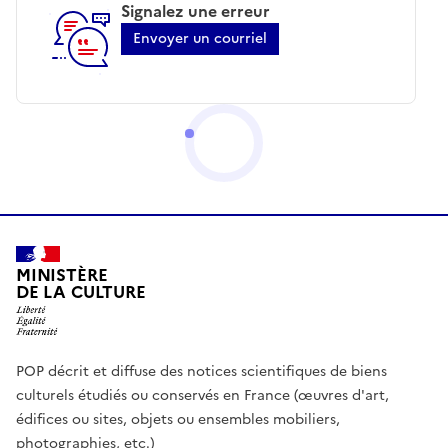
Signalez une erreur
Envoyer un courriel
MINISTÈRE
DE LA CULTURE
POP décrit et diffuse des notices scientifiques de biens
culturels étudiés ou conservés en France (œuvres d'art,
édifices ou sites, objets ou ensembles mobiliers,
photographies, etc.)