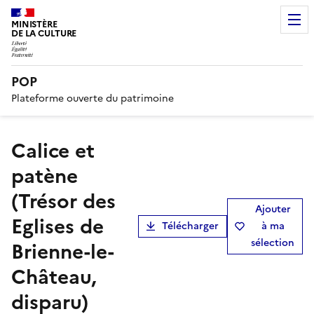
MINISTÈRE
DE LA CULTURE
POP
Plateforme ouverte du patrimoine
Calice et
patène
(Trésor des
Ajouter
Eglises de
Télécharger
à ma
sélection
Brienne-le-
Château,
disparu)