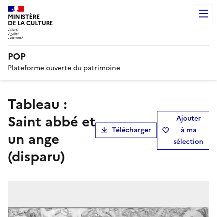
MINISTÈRE
DE LA CULTURE
POP
Plateforme ouverte du patrimoine
Tableau :
Saint abbé et
Ajouter
Télécharger
à ma
un ange
sélection
(disparu)