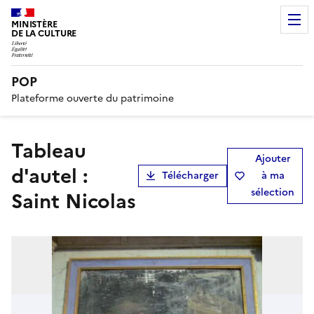
MINISTÈRE
DE LA CULTURE
POP
Plateforme ouverte du patrimoine
Tableau
Ajouter
d'autel :
Télécharger
à ma
sélection
Saint Nicolas