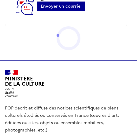
Envoyer un courriel
MINISTÈRE
DE LA CULTURE
POP décrit et diffuse des notices scientifiques de biens
culturels étudiés ou conservés en France (œuvres d'art,
édifices ou sites, objets ou ensembles mobiliers,
photographies, etc.)