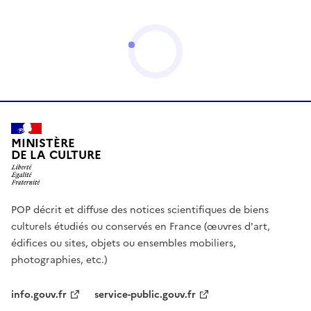
MINISTÈRE
DE LA CULTURE
POP décrit et diffuse des notices scientifiques de biens
culturels étudiés ou conservés en France (œuvres d'art,
édifices ou sites, objets ou ensembles mobiliers,
photographies, etc.)
info.gouv.fr
service-public.gouv.fr