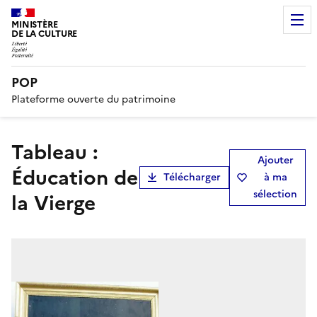
MINISTÈRE
DE LA CULTURE
POP
Plateforme ouverte du patrimoine
Tableau :
Ajouter
Éducation de
Télécharger
à ma
sélection
la Vierge