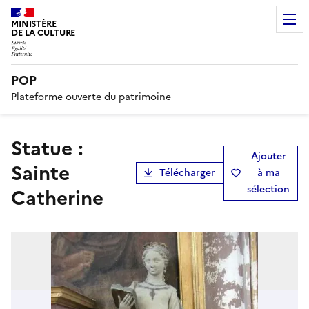
MINISTÈRE
DE LA CULTURE
POP
Plateforme ouverte du patrimoine
Statue :
Ajouter
Sainte
Télécharger
à ma
sélection
Catherine