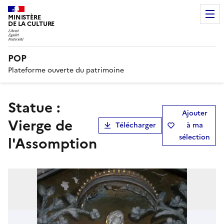
MINISTÈRE
DE LA CULTURE
POP
Plateforme ouverte du patrimoine
Statue :
Ajouter
Vierge de
Télécharger
à ma
sélection
l'Assomption