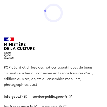
MINISTÈRE
DE LA CULTURE
POP décrit et diffuse des notices scientifiques de biens
culturels étudiés ou conservés en France (œuvres d'art,
édifices ou sites, objets ou ensembles mobiliers,
photographies, etc.)
info.gouv.fr
service-public.gouv.fr
legifrance.gouv.fr
data.gouv.fr