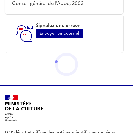
Conseil général de l'Aube, 2003
Signalez une erreur
Envoyer un courriel
MINISTÈRE
DE LA CULTURE
POP décrit et diffuse des notices scientifiques de biens