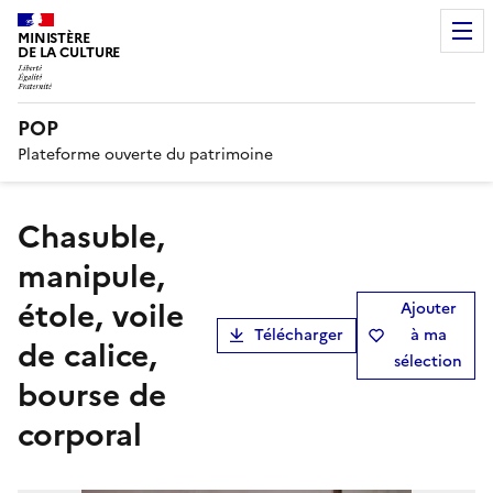
MINISTÈRE
DE LA CULTURE
POP
Plateforme ouverte du patrimoine
Chasuble,
manipule,
étole, voile
Ajouter
Télécharger
à ma
de calice,
sélection
bourse de
corporal