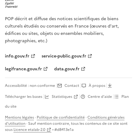
POP décrit et diffuse des notices scientifiques de biens
culturels étudiés ou conservés en France (œuvres d'art,
édifices ou sites, objets ou ensembles mobiliers,
photographies, etc.)
info.gouv.fr
service-public.gouv.fr
legifrance.gouv.fr
data.gouv.fr
Accessibilité : non conforme
Contact
À propos
Télécharger les bases
Statistiques
Centre d’aide
Plan
du site
Mentions légales
·
Politique de confidentialité
·
Conditions générales
d'utilisation
· Sauf mention contraire, tous les contenus de ce site sont
sous
Licence etalab-2.0
• #
d8413e1a