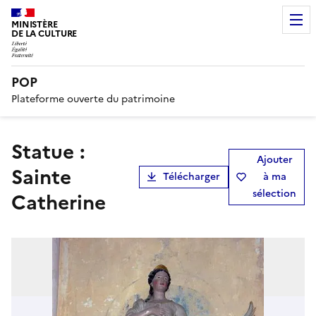
MINISTÈRE
DE LA CULTURE
POP
Plateforme ouverte du patrimoine
Statue :
Ajouter
Sainte
Télécharger
à ma
sélection
Catherine