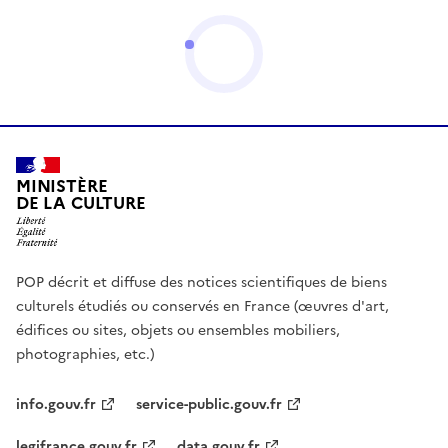
MINISTÈRE
DE LA CULTURE
POP décrit et diffuse des notices scientifiques de biens
culturels étudiés ou conservés en France (œuvres d'art,
édifices ou sites, objets ou ensembles mobiliers,
photographies, etc.)
info.gouv.fr
service-public.gouv.fr
legifrance.gouv.fr
data.gouv.fr