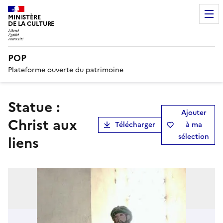
MINISTÈRE
DE LA CULTURE
POP
Plateforme ouverte du patrimoine
Statue :
Ajouter
Christ aux
Télécharger
à ma
sélection
liens