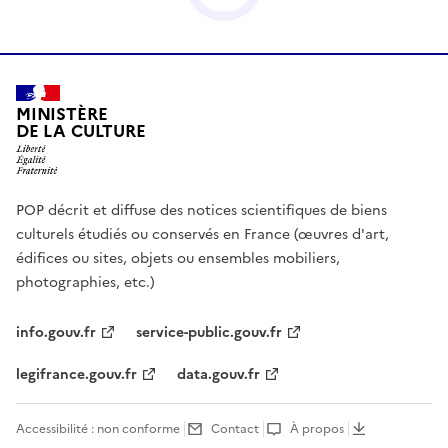
MINISTÈRE
DE LA CULTURE
POP décrit et diffuse des notices scientifiques de biens
culturels étudiés ou conservés en France (œuvres d'art,
édifices ou sites, objets ou ensembles mobiliers,
photographies, etc.)
info.gouv.fr
service-public.gouv.fr
legifrance.gouv.fr
data.gouv.fr
Accessibilité : non conforme
Contact
À propos