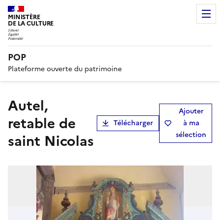
MINISTÈRE
DE LA CULTURE
POP
Plateforme ouverte du patrimoine
Autel,
Ajouter
retable de
Télécharger
à ma
sélection
saint Nicolas