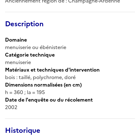
Anciennement région de : Champagne-Ardenne
Description
Domaine
menuiserie ou ébénisterie
Catégorie technique
menuiserie
Matériaux et techniques d'intervention
bois : taillé, polychrome, doré
Dimensions normalisées (en cm)
h = 360 ; la = 195
Date de l'enquête ou du récolement
2002
Historique