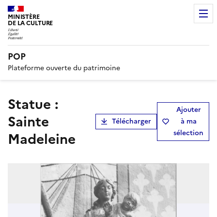
MINISTÈRE
DE LA CULTURE
POP
Plateforme ouverte du patrimoine
statue :
Ajouter
Sainte
Télécharger
à ma
sélection
Madeleine