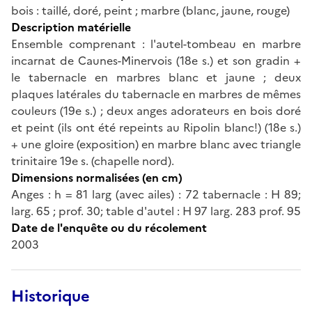
bois : taillé, doré, peint ; marbre (blanc, jaune, rouge)
Description matérielle
Ensemble comprenant : l'autel-tombeau en marbre
incarnat de Caunes-Minervois (18e s.) et son gradin +
le tabernacle en marbres blanc et jaune ; deux
plaques latérales du tabernacle en marbres de mêmes
couleurs (19e s.) ; deux anges adorateurs en bois doré
et peint (ils ont été repeints au Ripolin blanc!) (18e s.)
+ une gloire (exposition) en marbre blanc avec triangle
trinitaire 19e s. (chapelle nord).
Dimensions normalisées (en cm)
Anges : h = 81 larg (avec ailes) : 72 tabernacle : H 89;
larg. 65 ; prof. 30; table d'autel : H 97 larg. 283 prof. 95
Date de l'enquête ou du récolement
2003
Historique