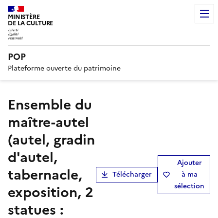
MINISTÈRE
DE LA CULTURE
POP
Plateforme ouverte du patrimoine
ensemble du
maître-autel
(autel, gradin
d'autel,
Ajouter
tabernacle,
Télécharger
à ma
sélection
exposition, 2
statues :