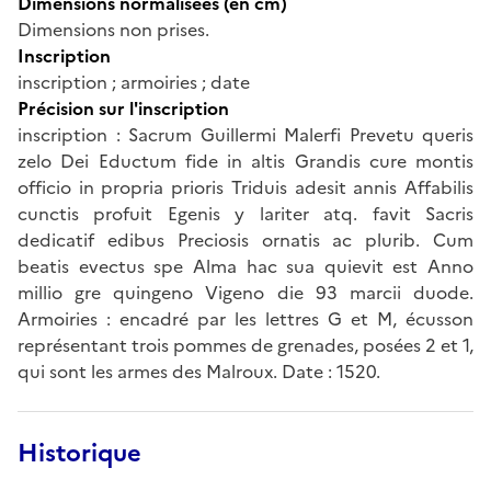
Dimensions normalisées (en cm)
Dimensions non prises.
Inscription
inscription ; armoiries ; date
Précision sur l'inscription
inscription : Sacrum Guillermi Malerfi Prevetu queris
zelo Dei Eductum fide in altis Grandis cure montis
officio in propria prioris Triduis adesit annis Affabilis
cunctis profuit Egenis y lariter atq. favit Sacris
dedicatif edibus Preciosis ornatis ac plurib. Cum
beatis evectus spe Alma hac sua quievit est Anno
millio gre quingeno Vigeno die 93 marcii duode.
Armoiries : encadré par les lettres G et M, écusson
représentant trois pommes de grenades, posées 2 et 1,
qui sont les armes des Malroux. Date : 1520.
Historique