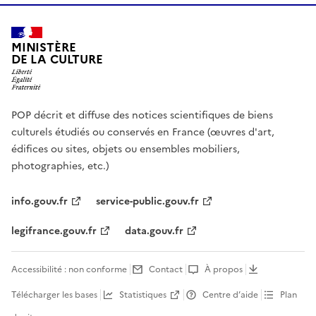
MINISTÈRE
DE LA CULTURE
POP décrit et diffuse des notices scientifiques de biens
culturels étudiés ou conservés en France (œuvres d'art,
édifices ou sites, objets ou ensembles mobiliers,
photographies, etc.)
info.gouv.fr
service-public.gouv.fr
legifrance.gouv.fr
data.gouv.fr
Accessibilité : non conforme
Contact
À propos
Télécharger les bases
Statistiques
Centre d’aide
Plan