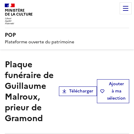
MINISTÈRE
DE LA CULTURE
POP
Plateforme ouverte du patrimoine
plaque
funéraire de
Guillaume
Ajouter
Télécharger
à ma
Malroux,
sélection
prieur de
Gramond