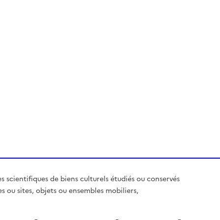
es scientifiques de biens culturels étudiés ou conservés
es ou sites, objets ou ensembles mobiliers,