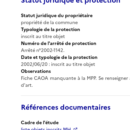
Statut juridique et protection
Statut juridique du propriétaire
propriété de la commune
Typologie de la protection
inscrit au titre objet
Numéro de l'arrêté de protection
Arrêté n°2002-1142.
Date et typologie de la protection
2002/06/20 : inscrit au titre objet
Observations
Fiche CAOA manquante à la MPP. Se renseigner a
d'art.
Références documentaires
Cadre de l'étude
liste objets inscrits MH