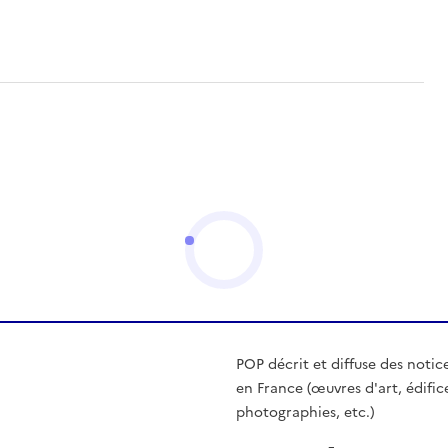
POP décrit et diffuse des notic
en France (œuvres d'art, édific
photographies, etc.)