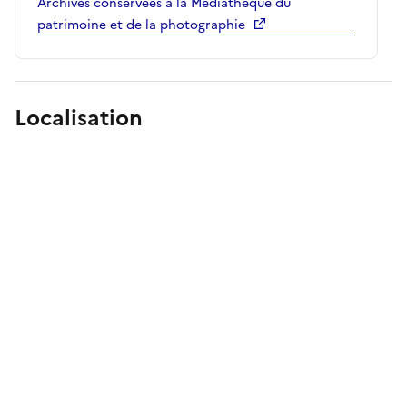
Archives conservées à la Médiathèque du
patrimoine et de la photographie
Localisation