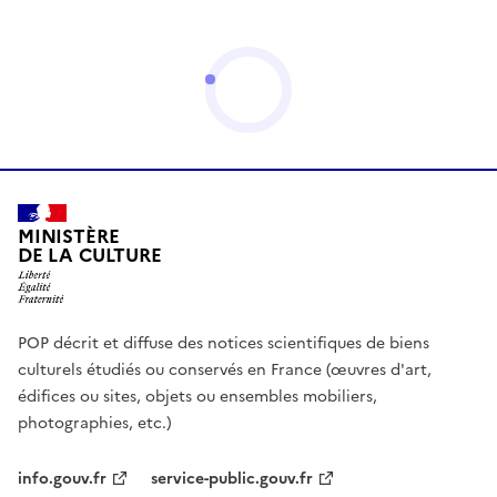
MINISTÈRE
DE LA CULTURE
POP décrit et diffuse des notices scientifiques de biens
culturels étudiés ou conservés en France (œuvres d'art,
édifices ou sites, objets ou ensembles mobiliers,
photographies, etc.)
info.gouv.fr
service-public.gouv.fr