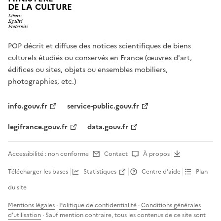
DE LA CULTURE
POP décrit et diffuse des notices scientifiques de biens
culturels étudiés ou conservés en France (œuvres d'art,
édifices ou sites, objets ou ensembles mobiliers,
photographies, etc.)
info.gouv.fr
service-public.gouv.fr
legifrance.gouv.fr
data.gouv.fr
Accessibilité : non conforme
Contact
À propos
Télécharger les bases
Statistiques
Centre d’aide
Plan
du site
Mentions légales
·
Politique de confidentialité
·
Conditions générales
d'utilisation
· Sauf mention contraire, tous les contenus de ce site sont