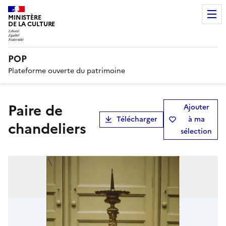
MINISTÈRE
DE LA CULTURE
POP
Plateforme ouverte du patrimoine
paire de
Ajouter
Télécharger
à ma
chandeliers
sélection