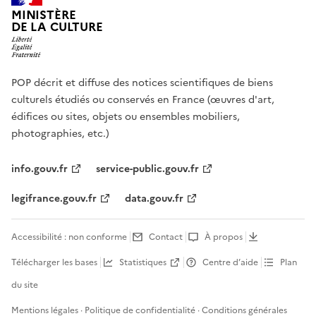
MINISTÈRE
DE LA CULTURE
POP décrit et diffuse des notices scientifiques de biens
culturels étudiés ou conservés en France (œuvres d'art,
édifices ou sites, objets ou ensembles mobiliers,
photographies, etc.)
info.gouv.fr
service-public.gouv.fr
legifrance.gouv.fr
data.gouv.fr
Accessibilité : non conforme
Contact
À propos
Télécharger les bases
Statistiques
Centre d’aide
Plan
du site
Mentions légales
·
Politique de confidentialité
·
Conditions générales