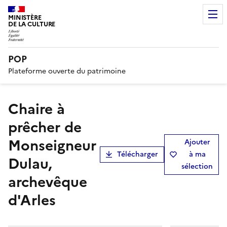
MINISTÈRE
DE LA CULTURE
POP
Plateforme ouverte du patrimoine
chaire à
prêcher de
Monseigneur
Ajouter
Télécharger
à ma
Dulau,
sélection
archevêque
d'Arles