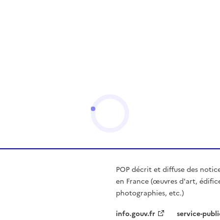
POP décrit et diffuse des notic
en France (œuvres d'art, édific
photographies, etc.)
info.gouv.fr
service-publi