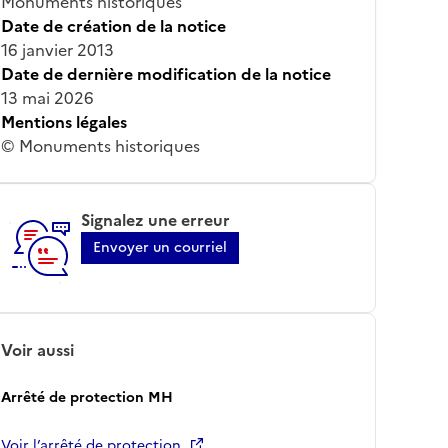
Monuments historiques
Date de création de la notice
16 janvier 2013
Date de dernière modification de la notice
13 mai 2026
Mentions légales
© Monuments historiques
Signalez une erreur
Envoyer un courriel
Voir aussi
Arrêté de protection MH
Voir l’arrêté de protection