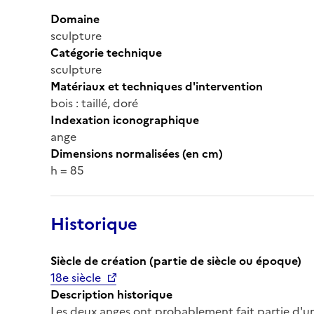
Domaine
sculpture
Catégorie technique
sculpture
Matériaux et techniques d'intervention
bois : taillé, doré
Indexation iconographique
ange
Dimensions normalisées (en cm)
h = 85
Historique
Siècle de création (partie de siècle ou époque)
18e siècle
Description historique
Les deux anges ont probablement fait partie d'u