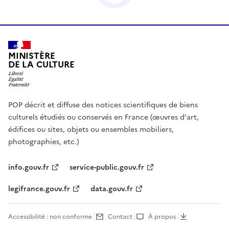
MINISTÈRE
DE LA CULTURE
POP décrit et diffuse des notices scientifiques de biens
culturels étudiés ou conservés en France (œuvres d'art,
édifices ou sites, objets ou ensembles mobiliers,
photographies, etc.)
info.gouv.fr
service-public.gouv.fr
legifrance.gouv.fr
data.gouv.fr
Accessibilité : non conforme
Contact
À propos