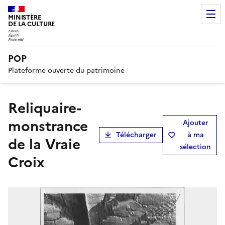
MINISTÈRE
DE LA CULTURE
POP
Plateforme ouverte du patrimoine
reliquaire-
monstrance
Ajouter
Télécharger
à ma
de la Vraie
sélection
Croix