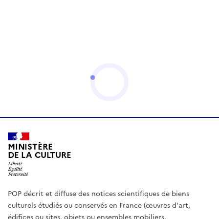
MINISTÈRE
DE LA CULTURE
POP décrit et diffuse des notices scientifiques de biens
culturels étudiés ou conservés en France (œuvres d'art,
édifices ou sites, objets ou ensembles mobiliers,