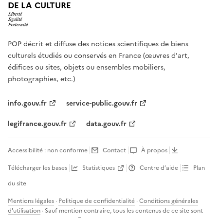
DE LA CULTURE
POP décrit et diffuse des notices scientifiques de biens
culturels étudiés ou conservés en France (œuvres d'art,
édifices ou sites, objets ou ensembles mobiliers,
photographies, etc.)
info.gouv.fr
service-public.gouv.fr
legifrance.gouv.fr
data.gouv.fr
Accessibilité : non conforme
Contact
À propos
Télécharger les bases
Statistiques
Centre d’aide
Plan
du site
Mentions légales
·
Politique de confidentialité
·
Conditions générales
d'utilisation
· Sauf mention contraire, tous les contenus de ce site sont