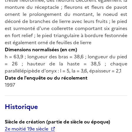
monture du réceptacle ; fleurons et fleurs de pavot
ornent le prolongement du montant, le noeud est
décoré de branches de lierre avec leurs fruits ; le pied
est surmonté d'une collerette comportant six graines
en fort relief ; le pied triangulaire à bordure festonnée
est également orné de feuilles de lierre
Dimensions normalisées (en cm)
h = 63,9 ; longueur des bras = 38,6 ; longueur du pied
= 26 ; hauteur de la haste = 38,5 ; chaque
parallélépipède d'onyx : l = 5, la = 3,6, épaisseur = 2,1
Date de l'enquête ou du récolement
1997
Historique
Siècle de création (partie de siècle ou époque)
2e moitié 19e siècle