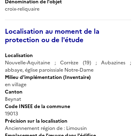
Dénomination de l'objet
croix-reliquaire
Localisation au moment de la
protection ou de l'étude
Localisation
Nouvelle-Aquitaine ; Corrèze (19) ; Aubazines ;
abbaye, église paroissiale Notre-Dame
Milieu d'implémentation (Inventaire)
en village
Canton
Beynat
Code INSEE de la commune
19013
Précision sur la localisation
Anciennement région de : Limousin
Emplacement de l'œuvre dans l'édifice