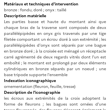
Matériaux et techniques d'intervention
bronze : fondu, doré ; onyx : taillé
Description matérielle
Les parties basse et haute du montant ainsi que
chaque bras de la traverse sont composés de deux
parallélépipèdes en onyx gris traversés par une tige
filetée comportant un écrou doré à son extrémité ; les
parallélépipèdes d'onyx sont séparés par une bague
en bronze doré ; à la croisée est ménagé un réceptacle
carré agrémenté de deux regards vitrés dont l'un est
emboîté ; le montant est prolongé par deux éléments
cylindriques en bronze séparés par un noeud ; une
base tripode supporte l'ensemble
Indexation iconographique
ornementation (fleuron, feuille, tresse)
Description de l'iconographie
les écrous aux extrémités de la croix adoptent la
forme de fleurons ; les bagues sont ornées d'une
tresse fleuronnée, des fleurons décorent également la