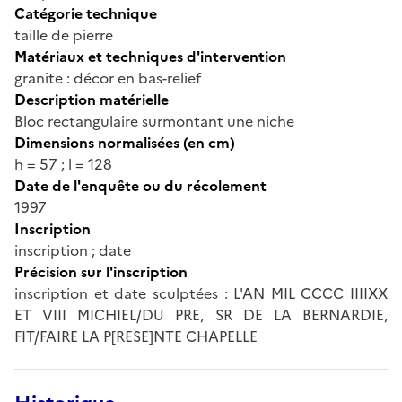
Catégorie technique
taille de pierre
Matériaux et techniques d'intervention
granite : décor en bas-relief
Description matérielle
Bloc rectangulaire surmontant une niche
Dimensions normalisées (en cm)
h = 57 ; l = 128
Date de l'enquête ou du récolement
1997
Inscription
inscription ; date
Précision sur l'inscription
inscription et date sculptées : L'AN MIL CCCC IIIIXX
ET VIII MICHIEL/DU PRE, SR DE LA BERNARDIE,
FIT/FAIRE LA P[RESE]NTE CHAPELLE