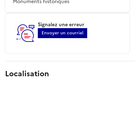
Monuments historiques
Signalez une erreur
Envoyer un courriel
Localisation