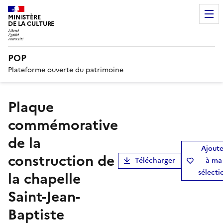
MINISTÈRE
DE LA CULTURE
POP
Plateforme ouverte du patrimoine
plaque
commémorative
de la
Ajoute
construction de
Télécharger
à ma
sélecti
la chapelle
Saint-Jean-
Baptiste