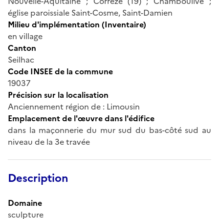
Nouvelle-Aquitaine ; Corrèze (19) ; Chamboulive ;
église paroissiale Saint-Cosme, Saint-Damien
Milieu d'implémentation (Inventaire)
en village
Canton
Seilhac
Code INSEE de la commune
19037
Précision sur la localisation
Anciennement région de : Limousin
Emplacement de l'œuvre dans l'édifice
dans la maçonnerie du mur sud du bas-côté sud au
niveau de la 3e travée
Description
Domaine
sculpture