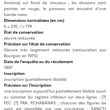
Antoine) sur fond de rinceaux ; les divisions sont
peintes en rouge, le panneau est encadré d'une
bande noire.
Dimensions normalisées (en cm)
h = 210 ; l = 174
État de conservation
œuvre restaurée
Précision sur l'état de conservation
Oeuvre très largement restaurée (restauration par
Bourgoin en 1975)
Date de l'enquête ou du récolement
1997
Inscription
inscription (partiellement illisible)
Précision sur l'inscription
une inscription aujourd'hui partiellement illisible court
au sommet du registre inférieur sur deux lignes : [?]
FEC. [?] FRA. P.CHABANAS ; chacune des figures de
saint est identifiée par une inscription : SANCTI