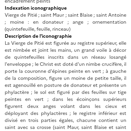
encadrement peints
Indexation iconographique
Vierge de Pitié ; saint Maur ; saint Blaise ; saint Antoine
; moine : en donateur ; ange ; ornementation
(quintefeuille, feuille, rinceau)
Description de l'iconographie
La Vierge de Pitié est figurée au registre supérieur, elle
est nimbée et joint les mains, un grand voile à décor
de quintefeuilles inscrits dans un réseau losangé
l'enveloppe ; le Christ est doté d'un nimbe crucifère, il
porte la couronne d'épines peinte en vert ; à gauche
de la composition, figure un moine de petite taille, il
est agenouillé en posture de donateur et présente un
phylactère ; le sol est figuré par des feuilles sur tige
peintes en vert ; dans les écoinçons supérieurs
figurent deux anges volant dans les cieux et
déployant des phylactères ; le registre inférieur est
divisé en trois parties égales, chacune contient un
saint avec sa crosse (saint Maur, saint Blaise et saint