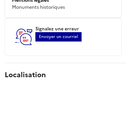
Monuments historiques
Signalez une erreur
Envoyer un courriel
Localisation