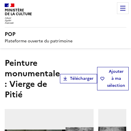
MINISTÈRE
DE LA CULTURE
POP
Plateforme ouverte du patrimoine
peinture
monumentale
Ajouter
Télécharger
à ma
: Vierge de
sélection
Pitié