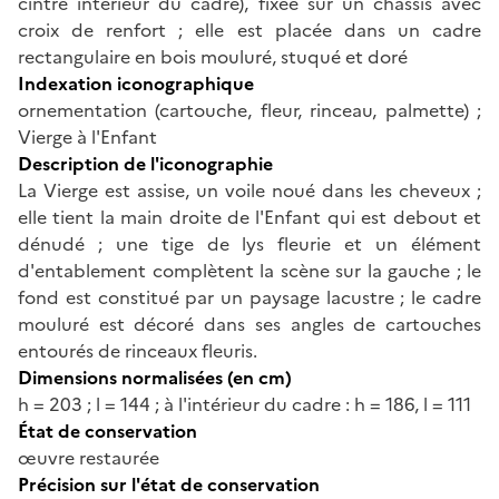
cintré intérieur du cadre), fixée sur un châssis avec
croix de renfort ; elle est placée dans un cadre
rectangulaire en bois mouluré, stuqué et doré
Indexation iconographique
ornementation (cartouche, fleur, rinceau, palmette) ;
Vierge à l'Enfant
Description de l'iconographie
La Vierge est assise, un voile noué dans les cheveux ;
elle tient la main droite de l'Enfant qui est debout et
dénudé ; une tige de lys fleurie et un élément
d'entablement complètent la scène sur la gauche ; le
fond est constitué par un paysage lacustre ; le cadre
mouluré est décoré dans ses angles de cartouches
entourés de rinceaux fleuris.
Dimensions normalisées (en cm)
h = 203 ; l = 144 ; à l'intérieur du cadre : h = 186, l = 111
État de conservation
œuvre restaurée
Précision sur l'état de conservation