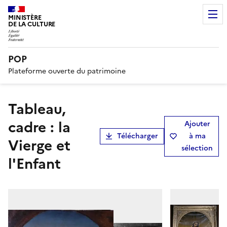
MINISTÈRE
DE LA CULTURE
POP
Plateforme ouverte du patrimoine
tableau,
cadre : la
Ajouter
Télécharger
à ma
Vierge et
sélection
l'Enfant