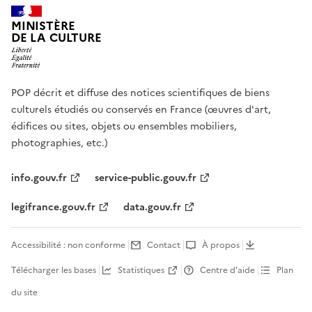
MINISTÈRE
DE LA CULTURE
POP décrit et diffuse des notices scientifiques de biens
culturels étudiés ou conservés en France (œuvres d'art,
édifices ou sites, objets ou ensembles mobiliers,
photographies, etc.)
info.gouv.fr
service-public.gouv.fr
legifrance.gouv.fr
data.gouv.fr
Accessibilité : non conforme
Contact
À propos
Télécharger les bases
Statistiques
Centre d’aide
Plan
du site