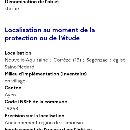
Dénomination de l'objet
statue
Localisation au moment de la
protection ou de l'étude
Localisation
Nouvelle-Aquitaine ; Corrèze (19) ; Segonzac ; église
Saint-Médard
Milieu d'implémentation (Inventaire)
en village
Canton
Ayen
Code INSEE de la commune
19253
Précision sur la localisation
Anciennement région de : Limousin
Emplacement de l'œuvre dans l'édifice