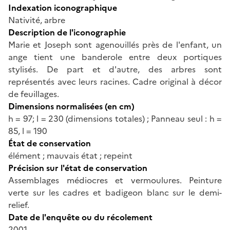
Indexation iconographique
Nativité, arbre
Description de l'iconographie
Marie et Joseph sont agenouillés près de l'enfant, un
ange tient une banderole entre deux portiques
stylisés. De part et d'autre, des arbres sont
représentés avec leurs racines. Cadre original à décor
de feuillages.
Dimensions normalisées (en cm)
h = 97; l = 230 (dimensions totales) ; Panneau seul : h =
85, l = 190
État de conservation
élément ; mauvais état ; repeint
Précision sur l'état de conservation
Assemblages médiocres et vermoulures. Peinture
verte sur les cadres et badigeon blanc sur le demi-
relief.
Date de l'enquête ou du récolement
2001