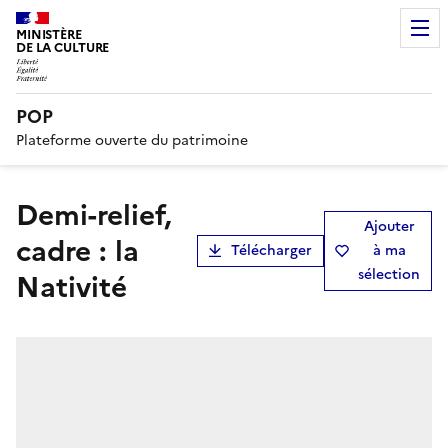
MINISTÈRE
DE LA CULTURE
POP
Plateforme ouverte du patrimoine
demi-relief,
Ajouter
cadre : la
Télécharger
à ma
sélection
Nativité