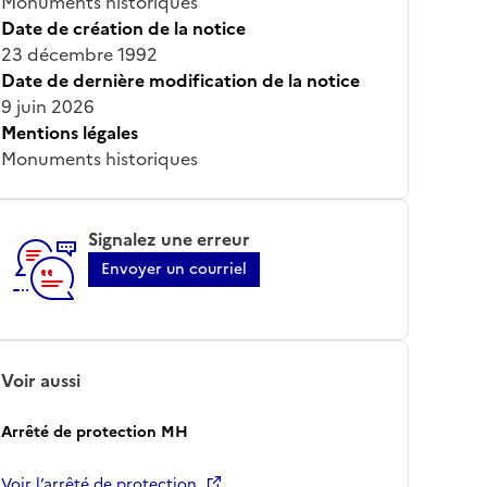
Monuments historiques
Date de création de la notice
23 décembre 1992
Date de dernière modification de la notice
9 juin 2026
Mentions légales
Monuments historiques
Signalez une erreur
Envoyer un courriel
Voir aussi
Arrêté de protection MH
Voir l’arrêté de protection